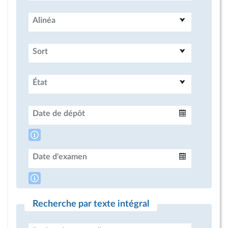
Alinéa
Sort
État
Date de dépôt
Intervalle
Date d'examen
Intervalle
Recherche par texte intégral