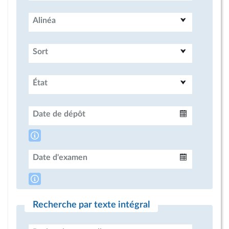
Alinéa
Sort
État
Date de dépôt
Intervalle
Date d'examen
Intervalle
Recherche par texte intégral