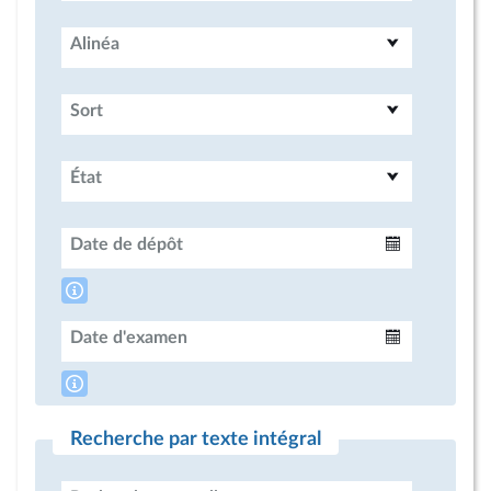
Alinéa
Sort
État
Date de dépôt
Intervalle
Date d'examen
Intervalle
Recherche par texte intégral