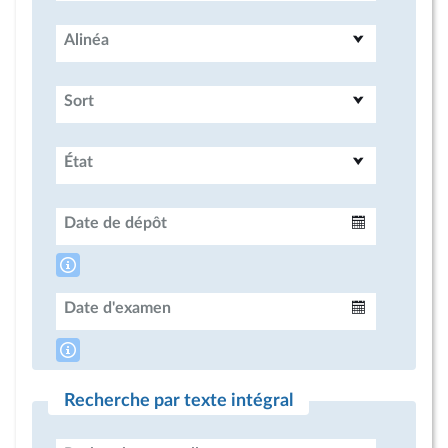
Alinéa
Sort
État
Date de dépôt
Intervalle
Date d'examen
Intervalle
Recherche par texte intégral