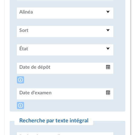
Alinéa
Sort
État
Date de dépôt
Intervalle
Date d'examen
Intervalle
Recherche par texte intégral