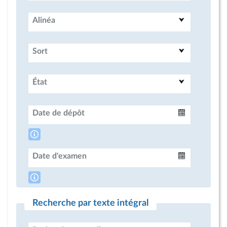
Alinéa
Sort
État
Date de dépôt
Intervalle
Date d'examen
Intervalle
Recherche par texte intégral