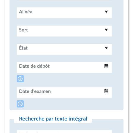
Alinéa
Sort
État
Date de dépôt
Intervalle
Date d'examen
Intervalle
Recherche par texte intégral