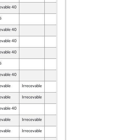
evable 40
15 mars 2019
ot
é
16 mars 2019
evable 40
15 mars 2019
evable 40
15 mars 2019
evable 40
15 mars 2019
é
15 mars 2019
ot
evable 40
15 mars 2019
evable
Irrecevable
15 mars 2019
evable
Irrecevable
15 mars 2019
evable 40
16 mars 2019
licaine
evable
Irrecevable
15 mars 2019
evable
Irrecevable
15 mars 2019
licaine