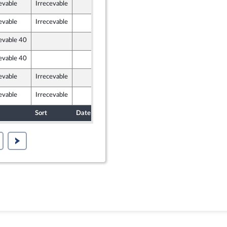
evable
Irrecevable
15 mars 2019
evable
Irrecevable
15 mars 2019
evable 40
15 mars 2019
evable 40
15 mars 2019
odo
evable
Irrecevable
15 mars 2019
evable
Irrecevable
15 mars 2019
Sort
Date d'examen
Date de dépôt