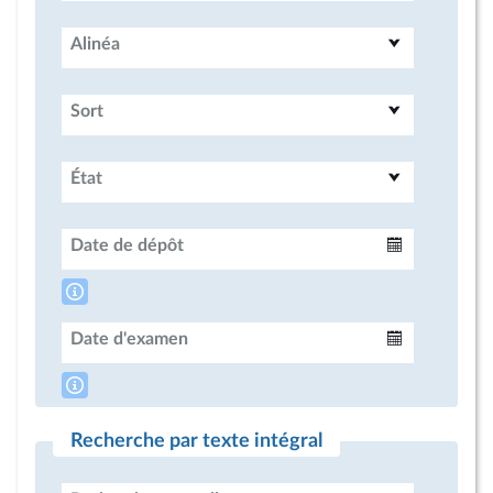
Alinéa
Sort
État
Date de dépôt
Intervalle
Date d'examen
Intervalle
Recherche par texte intégral