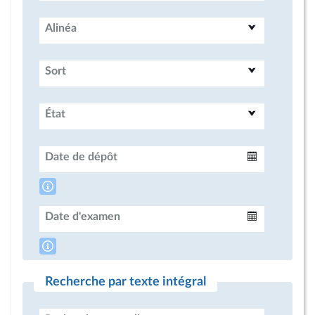
Alinéa
Sort
État
Date de dépôt
Intervalle
Date d'examen
Intervalle
Recherche par texte intégral