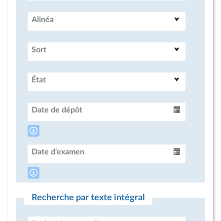
Alinéa
Sort
État
Date de dépôt
Intervalle
Date d'examen
Intervalle
Recherche par texte intégral