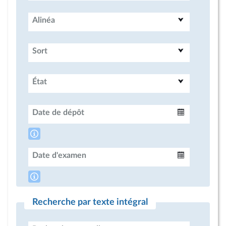
Alinéa
Sort
État
Date de dépôt
Intervalle
Date d'examen
Intervalle
Recherche par texte intégral