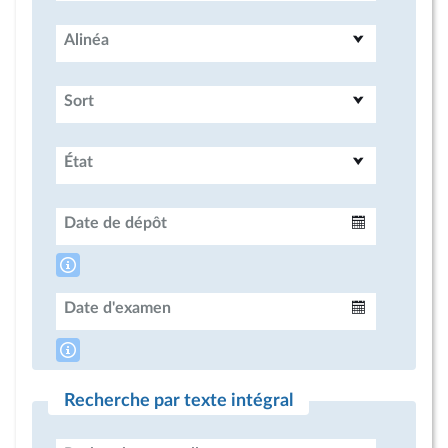
Alinéa
Sort
État
Date de dépôt
Intervalle
Date d'examen
Intervalle
Recherche par texte intégral