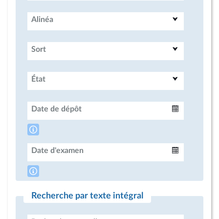
Alinéa
Sort
État
Date de dépôt
Intervalle
Date d'examen
Intervalle
Recherche par texte intégral