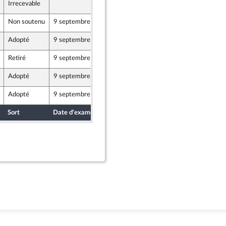
Irrecevable
6 septembre 2019
Non soutenu
9 septembre 2019
6 septembre 2019
Adopté
9 septembre 2019
6 septembre 2019
Retiré
9 septembre 2019
6 septembre 2019
Adopté
9 septembre 2019
6 septembre 2019
Adopté
9 septembre 2019
6 septembre 2019
Sort
Date d'examen
Date de dépôt