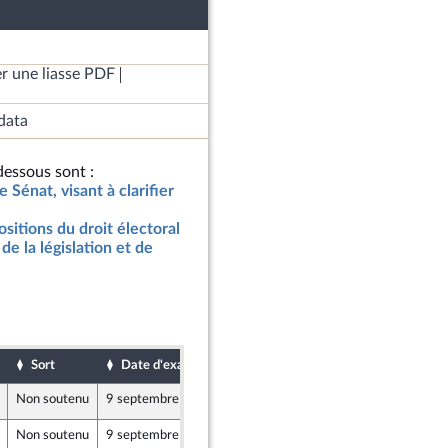
r une liasse PDF
data
essous sont :
 Sénat, visant à clarifier
ositions du droit électoral
de la législation et de
Sort
Date d'examen
Date de dépôt
Non soutenu
9 septembre 2019
6 septembre 2019
Non soutenu
9 septembre 2019
6 septembre 2019