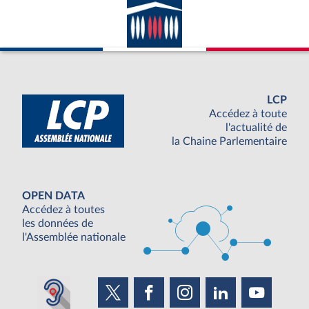
LCP
Accédez à toute
l'actualité de
la Chaine Parlementaire
OPEN DATA
Accédez à toutes
les données de
l'Assemblée nationale