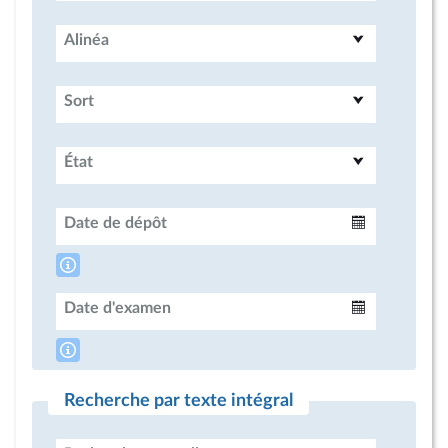
Alinéa
Sort
État
Date de dépôt
Intervalle
Date d'examen
Intervalle
Recherche par texte intégral