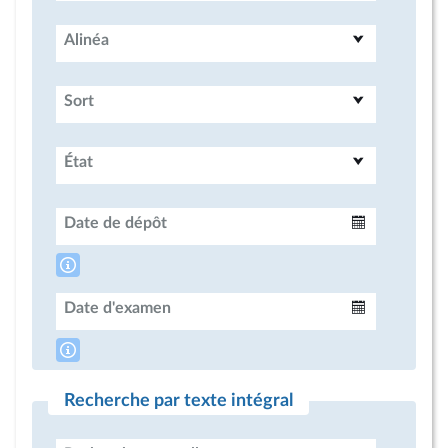
Alinéa
Sort
État
Date de dépôt
Intervalle
Date d'examen
Intervalle
Recherche par texte intégral