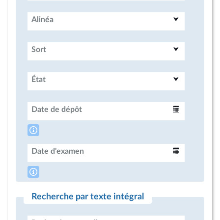
Alinéa
Sort
État
Date de dépôt
Intervalle
Date d'examen
Intervalle
Recherche par texte intégral