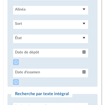
Alinéa
Sort
État
Date de dépôt
Intervalle
Date d'examen
Intervalle
Recherche par texte intégral