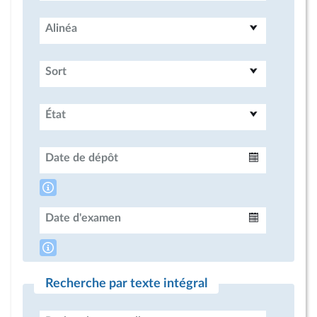
Alinéa
Sort
État
Date de dépôt
Intervalle
Date d'examen
Intervalle
Recherche par texte intégral