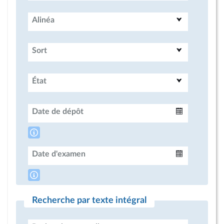
Alinéa
Sort
État
Date de dépôt
Intervalle
Date d'examen
Intervalle
Recherche par texte intégral