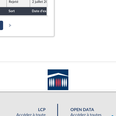
Rejeté
2 juillet 2019
26 juin 2019
Sort
Date d'examen
Date de dépôt
LCP
OPEN DATA
Accédez à toute
Accédez à toutes