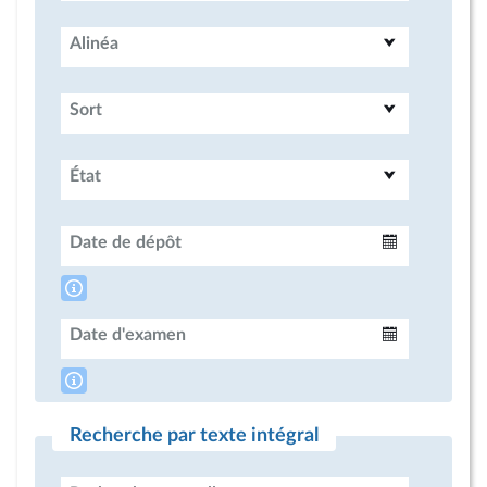
Alinéa
Sort
État
Date de dépôt
Intervalle
Date d'examen
Intervalle
Recherche par texte intégral