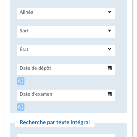
Alinéa
Sort
État
Date de dépôt
Intervalle
Date d'examen
Intervalle
Recherche par texte intégral