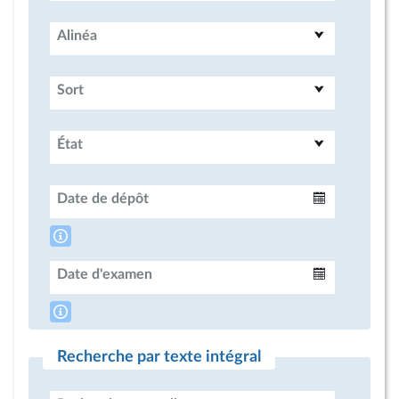
Alinéa
Sort
État
Date de dépôt
Intervalle
Date d'examen
Intervalle
Recherche par texte intégral