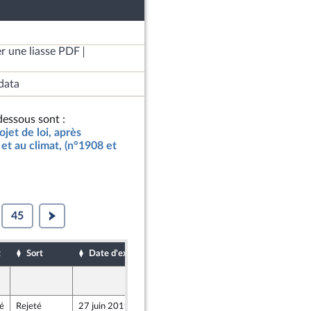
r une liasse PDF
data
essous sont :
jet de loi, après
et au climat, (n°1908 et
45
t
Sort
Date d'examen
Date de dépôt
26 juin 2019
184
é
Rejeté
27 juin 2019
26 juin 2019
175