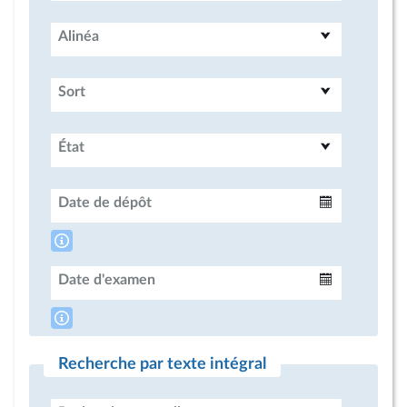
Alinéa
Sort
État
Date de dépôt
Intervalle
Date d'examen
Intervalle
Recherche par texte intégral