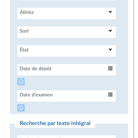
Alinéa
Sort
État
Date de dépôt
Intervalle
Date d'examen
Intervalle
Recherche par texte intégral