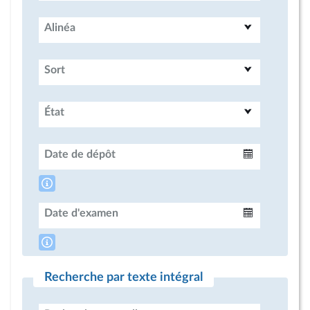
Alinéa
Sort
État
Date de dépôt
Intervalle
Date d'examen
Intervalle
Recherche par texte intégral