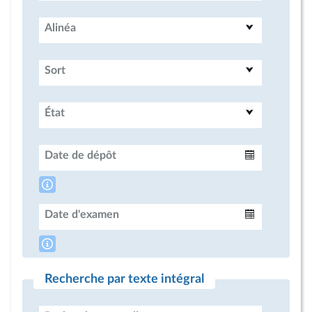
Alinéa
Sort
État
Date de dépôt
Intervalle
Date d'examen
Intervalle
Recherche par texte intégral