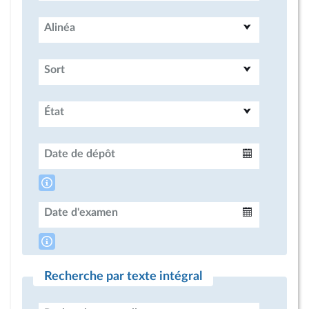
Alinéa
Sort
État
Date de dépôt
Intervalle
Date d'examen
Intervalle
Recherche par texte intégral