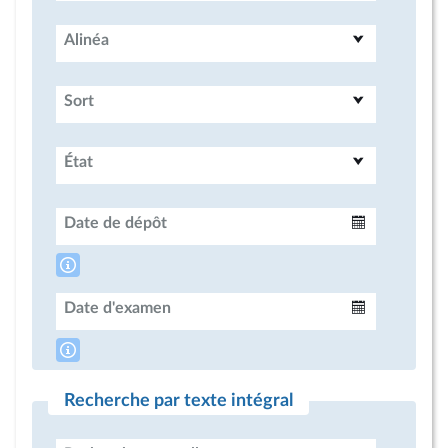
Alinéa
Sort
État
Date de dépôt
Intervalle
Date d'examen
Intervalle
Recherche par texte intégral