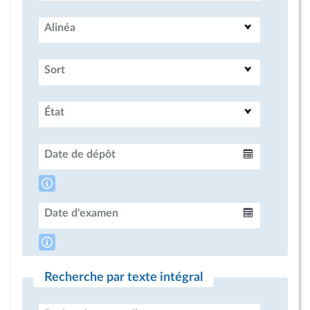
Alinéa
Sort
État
Date de dépôt
Intervalle
Date d'examen
Intervalle
Recherche par texte intégral