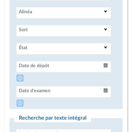
Alinéa
Sort
État
Date de dépôt
Intervalle
Date d'examen
Intervalle
Recherche par texte intégral