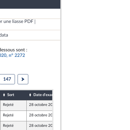
r une liasse PDF
data
essous sont :
2020, n° 2272
147
Sort
Date d'examen
Date de dépôt
Rejeté
28 octobre 2019
22 octobre 2019
Rejeté
28 octobre 2019
22 octobre 2019
Rejeté
28 octobre 2019
22 octobre 2019