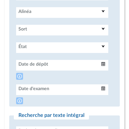
Alinéa
Sort
État
Date de dépôt
Intervalle
Date d'examen
Intervalle
Recherche par texte intégral