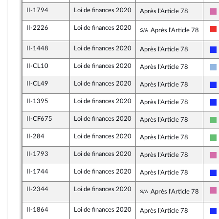
II-1794
Loi de finances 2020
Après l'Article 78
II-2226
Loi de finances 2020
Sous-amendement d
Après l'Article 78
II-1448
Loi de finances 2020
Après l'Article 78
II-CL10
Loi de finances 2020
Après l'Article 78
II-CL49
Loi de finances 2020
Après l'Article 78
II-1395
Loi de finances 2020
Après l'Article 78
II-CF675
Loi de finances 2020
Après l'Article 78
II-284
Loi de finances 2020
Après l'Article 78
II-1793
Loi de finances 2020
Après l'Article 78
II-1744
Loi de finances 2020
Après l'Article 78
II-2344
Loi de finances 2020
Sous-amendement d
Après l'Article 78
II-1864
Loi de finances 2020
Après l'Article 78