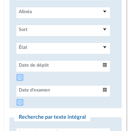
Alinéa
Sort
État
Date de dépôt
Intervalle
Date d'examen
Intervalle
Recherche par texte intégral