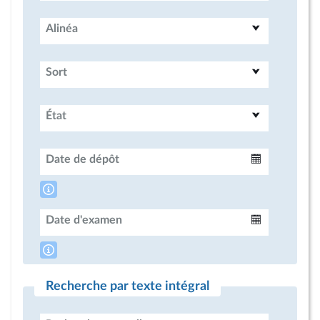
Alinéa
Sort
État
Date de dépôt
Intervalle
Date d'examen
Intervalle
Recherche par texte intégral