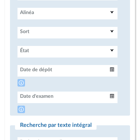
Alinéa
Sort
État
Date de dépôt
Intervalle
Date d'examen
Intervalle
Recherche par texte intégral