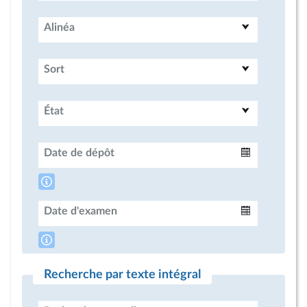
Alinéa
Sort
État
Date de dépôt
Intervalle
Date d'examen
Intervalle
Recherche par texte intégral