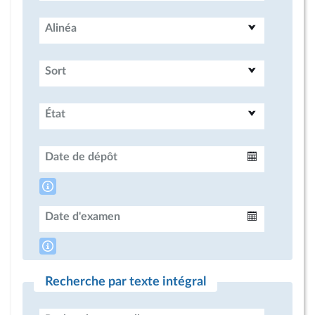
Alinéa
Sort
État
Date de dépôt
Intervalle
Date d'examen
Intervalle
Recherche par texte intégral