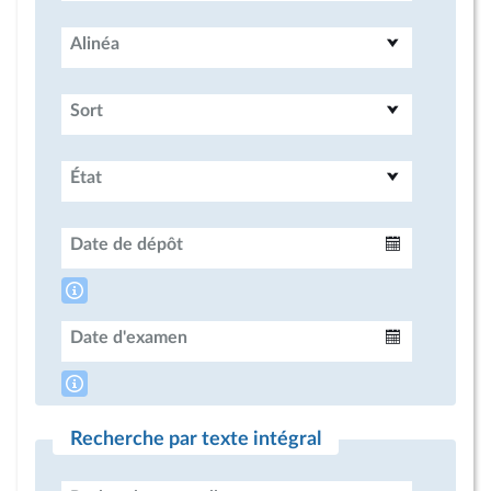
Alinéa
Sort
État
Date de dépôt
Intervalle
Date d'examen
Intervalle
Recherche par texte intégral