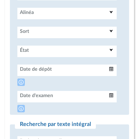
Alinéa
Sort
État
Date de dépôt
Intervalle
Date d'examen
Intervalle
Recherche par texte intégral