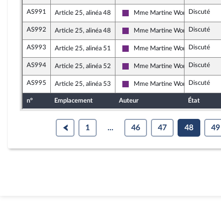
AS991
Discuté
Article 25, alinéa 48
Mme Martine Wonner
La République en Marche
AS992
Discuté
Article 25, alinéa 48
Mme Martine Wonner
La République en Marche
AS993
Discuté
Article 25, alinéa 51
Mme Martine Wonner
La République en Marche
AS994
Discuté
Article 25, alinéa 52
Mme Martine Wonner
La République en Marche
AS995
Discuté
Article 25, alinéa 53
Mme Martine Wonner
La République en Marche
n°
Emplacement
Auteur
État
1
...
46
47
48
49