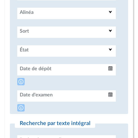
Alinéa
Sort
État
Date de dépôt
Intervalle
Date d'examen
Intervalle
Recherche par texte intégral