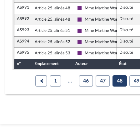
AS991
Discuté
Article 25, alinéa 48
Mme Martine Wonner
La République en Marche
AS992
Discuté
Article 25, alinéa 48
Mme Martine Wonner
La République en Marche
AS993
Discuté
Article 25, alinéa 51
Mme Martine Wonner
La République en Marche
AS994
Discuté
Article 25, alinéa 52
Mme Martine Wonner
La République en Marche
AS995
Discuté
Article 25, alinéa 53
Mme Martine Wonner
La République en Marche
n°
Emplacement
Auteur
État
1
...
46
47
48
49