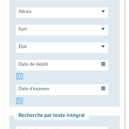
Alinéa
Sort
État
Date de dépôt
Intervalle
Date d'examen
Intervalle
Recherche par texte intégral