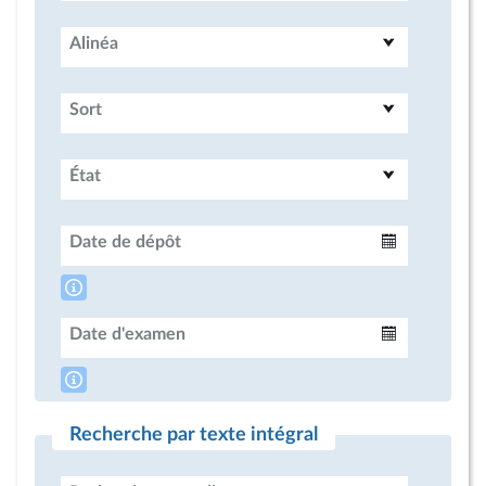
Alinéa
Sort
État
Date de dépôt
Intervalle
Date d'examen
Intervalle
Recherche par texte intégral