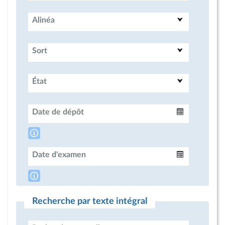
Alinéa
Sort
État
Date de dépôt
Intervalle
Date d'examen
Intervalle
Recherche par texte intégral